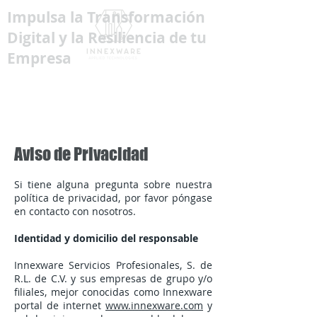
Impulsa la Transformación
Digital y la Resiliencia de tu
Empresa
Aviso de Privacidad
Si tiene alguna pregunta sobre nuestra
política de privacidad, por favor póngase
en contacto con nosotros.
Identidad y domicilio del responsable
Innexware Servicios Profesionales, S. de
R.L. de C.V. y sus empresas de grupo y/o
filiales, mejor conocidas como Innexware
portal de internet
www.innexware.com
y